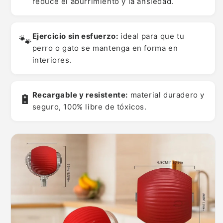
reduce el aburrimiento y la ansiedad.
Ejercicio sin esfuerzo:
ideal para que tu
🐾
perro o gato se mantenga en forma en
interiores.
Recargable y resistente:
material duradero y
🔋
seguro, 100% libre de tóxicos.