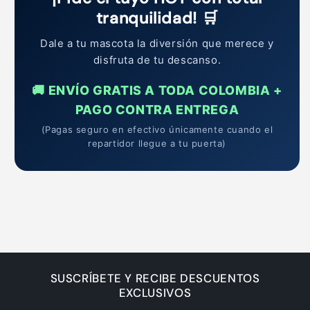
tranquilidad! 🛒
Dale a tu mascota la diversión que merece y
disfruta de tu descanso.
🚚 ENVÍO GRATIS A TODA COLOMBIA +
PAGO CONTRA ENTREGA
(Pagas seguro en efectivo únicamente cuando el
repartidor llegue a tu puerta)
SUSCRÍBETE Y RECIBE DESCUENTOS
EXCLUSIVOS