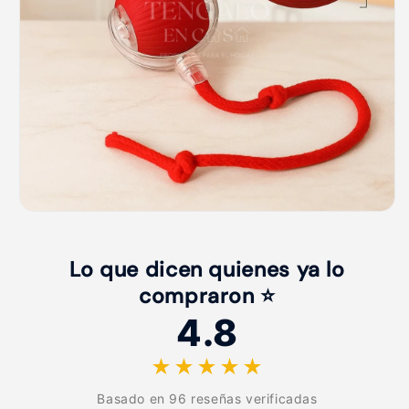
Lo que dicen quienes ya lo
compraron ⭐
4.8
★★★★★
Basado en 96 reseñas verificadas