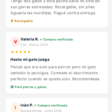
Tengo dos gatos y esta pelota salvó mi sofá de
sus garras estresadas. Recargable, sin pilas.
Aguanta las mordidas. Pagué contra entrega.
🔋 Recargable
Valeria R.
✔ Compra verificada
V
Cali · Marzo 2026
★★★★★
Hasta mi gato juega
Pensé que era solo para perros pero mi gato
también la persigue. Combate el aburrimiento
perfecto cuando se queda solo. Recomendada.
😺 Para perros y gatos
Iván P.
✔ Compra verificada
I
Bucaramanga · Junio 2026