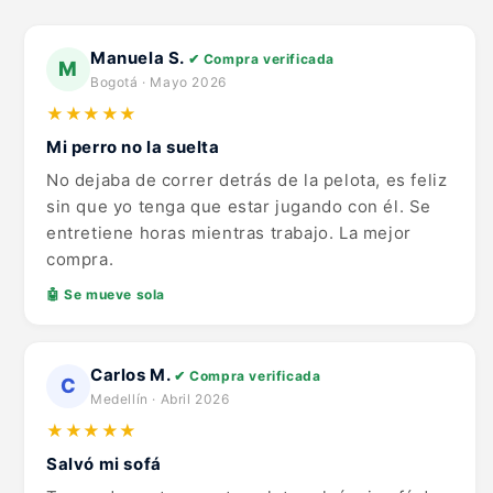
Manuela S.
✔ Compra verificada
M
Bogotá · Mayo 2026
★★★★★
Mi perro no la suelta
No dejaba de correr detrás de la pelota, es feliz
sin que yo tenga que estar jugando con él. Se
entretiene horas mientras trabajo. La mejor
compra.
🤖 Se mueve sola
Carlos M.
✔ Compra verificada
C
Medellín · Abril 2026
★★★★★
Salvó mi sofá