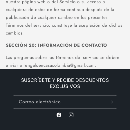
nuestra página web o del Servicio o su acceso a
cualquiera de estos de forma continua después de la
publicación de cualquier cambio en los presentes
Términos del servicio, constituye la aceptación de dichos
cambios.
SECCIÓN 20: INFORMACIÓN DE CONTACTO
Las preguntas sobre los Términos del servicio se deben
enviar a tengaloencasacolombia@gmail.com.
SUSCRÍBETE Y RECIBE DESCUENTOS
EXCLUSIVOS
Correo electrónico
F
I
a
n