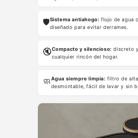
Sistema antiahogo:
flujo de agua 
🛡️
diseñado para evitar derrames.
Compacto y silencioso:
discreto y
🔇
cualquier rincón del hogar.
Agua siempre limpia:
filtro de alt
🧼
desmontable, fácil de lavar y sin b