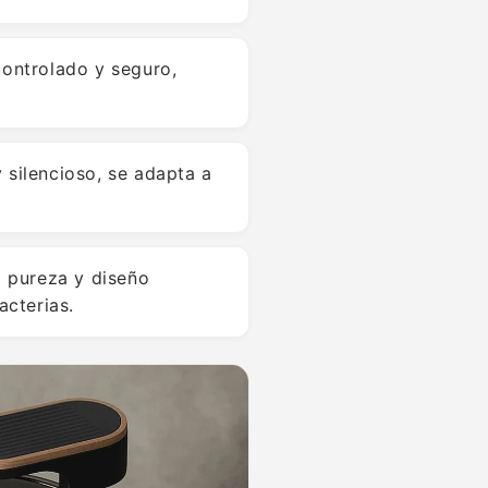
controlado y seguro,
 silencioso, se adapta a
a pureza y diseño
acterias.