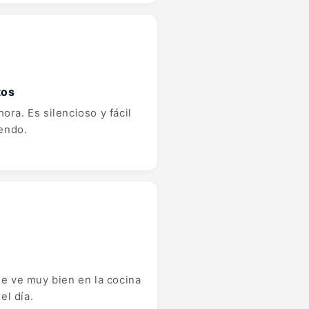
tos
ra. Es silencioso y fácil
iendo.
e ve muy bien en la cocina
el día.