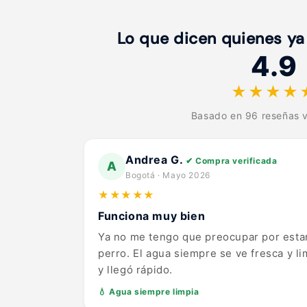
Lo que dicen quienes ya
4.9
★★★★
Basado en 96 reseñas v
Andrea G.
✔ Compra verificada
A
Bogotá · Mayo 2026
★★★★★
Funciona muy bien
Ya no me tengo que preocupar por esta
perro. El agua siempre se ve fresca y l
y llegó rápido.
💧 Agua siempre limpia