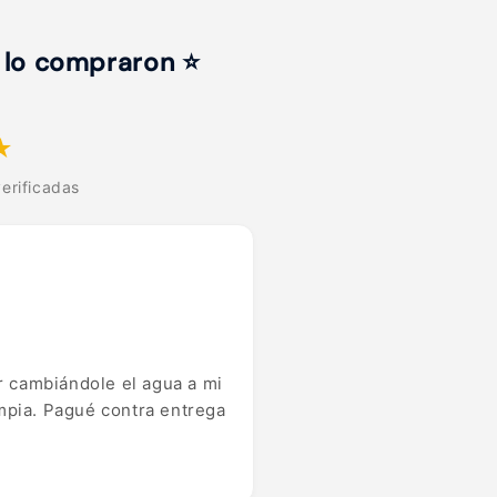
 lo compraron ⭐
★
erificadas
r cambiándole el agua a mi
impia. Pagué contra entrega