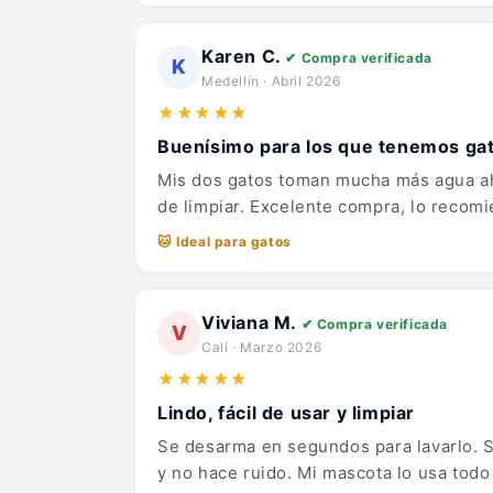
Karen C.
✔ Compra verificada
K
Medellín · Abril 2026
★★★★★
Buenísimo para los que tenemos ga
Mis dos gatos toman mucha más agua aho
de limpiar. Excelente compra, lo recom
🐱 Ideal para gatos
Viviana M.
✔ Compra verificada
V
Cali · Marzo 2026
★★★★★
Lindo, fácil de usar y limpiar
Se desarma en segundos para lavarlo. S
y no hace ruido. Mi mascota lo usa todo 